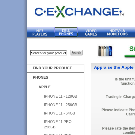
Appraise the Apple 
FIND YOUR PRODUCT
PHONES
Is the unit f
function
APPLE
IPHONE 11 - 128GB
Trading in Charg
IPHONE 11 - 256GB
Please indicate Ph
IPHONE 11 - 64GB
Carri
IPHONE 11 PRO -
256GB
Please rate the ite
conditi