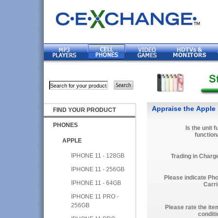
Appraise the Apple
FIND YOUR PRODUCT
PHONES
Is the unit f
function
APPLE
IPHONE 11 - 128GB
Trading in Charg
IPHONE 11 - 256GB
Please indicate Ph
IPHONE 11 - 64GB
Carri
IPHONE 11 PRO -
256GB
Please rate the ite
conditi