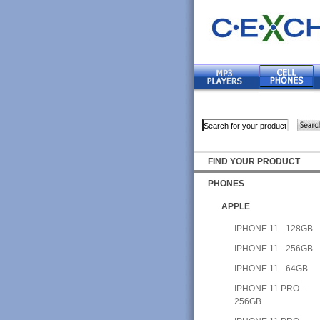
FIND YOUR PRODUCT
PHONES
APPLE
IPHONE 11 - 128GB
IPHONE 11 - 256GB
IPHONE 11 - 64GB
IPHONE 11 PRO -
256GB