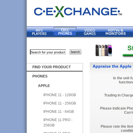
Appraise the Apple 
FIND YOUR PRODUCT
PHONES
Is the unit f
function
APPLE
IPHONE 11 - 128GB
Trading in Charg
IPHONE 11 - 256GB
Please indicate Ph
IPHONE 11 - 64GB
Carri
IPHONE 11 PRO -
256GB
Please rate the ite
conditi