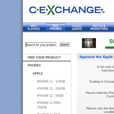
Appraise the Apple
FIND YOUR PRODUCT
PHONES
Is the unit f
function
APPLE
IPHONE 11 - 128GB
Trading in Charg
IPHONE 11 - 256GB
Please indicate Ph
IPHONE 11 - 64GB
Carri
IPHONE 11 PRO -
256GB
Please rate the ite
conditi