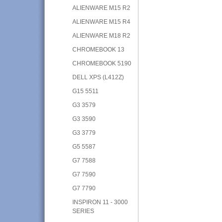
ALIENWARE M15 R2
ALIENWARE M15 R4
ALIENWARE M18 R2
CHROMEBOOK 13
CHROMEBOOK 5190
DELL XPS (L412Z)
G15 5511
G3 3579
G3 3590
G3 3779
G5 5587
G7 7588
G7 7590
G7 7790
INSPIRON 11 - 3000
SERIES