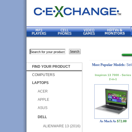
Most Popular Models:
Sel
FIND YOUR PRODUCT
COMPUTERS
Inspiron 13 7000 - Series
2-in-1
LAPTOPS
ACER
APPLE
ASUS
DELL
As Much As
$72.00
ALIENWARE 13 (2016)